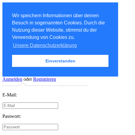
Wir speichern Informationen über deinen
Besuch in sogenannten Cookies. Durch die
Nutzung dieser Website, stimmst du der
Verwendung von Cookies zu.
Unsere Datenschutzerklärung
Einverstanden
Anmelden
oder
Registrieren
E-Mail:
Passwort: