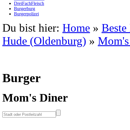
DreiFachFleisch
Burgerburg
Burgerpolizei
Du bist hier:
Home
»
Beste
Hude (Oldenburg)
»
Mom's
Burger
Mom's Diner