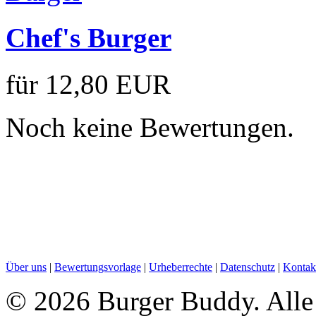
Chef's Burger
für
12,80 EUR
Noch keine Bewertungen.
Über uns
|
Bewertungsvorlage
|
Urheberrechte
|
Datenschutz
|
Kontak
©
2026 Burger Buddy. Alle