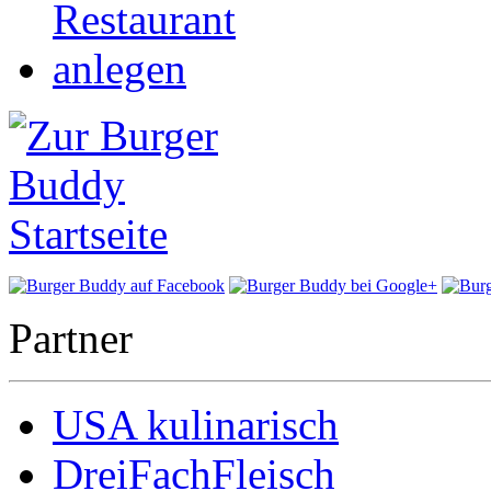
Partner
USA kulinarisch
DreiFachFleisch