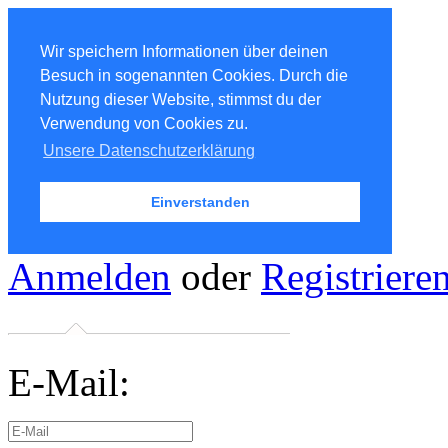
Wir speichern Informationen über deinen
Besuch in sogenannten Cookies. Durch die
Nutzung dieser Website, stimmst du der
Verwendung von Cookies zu.
Unsere Datenschutzerklärung
Einverstanden
Anmelden
oder
Registriere
E-Mail: