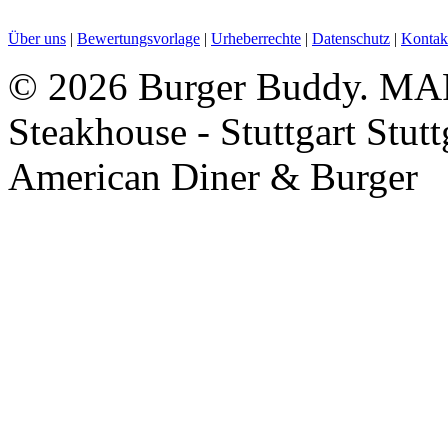
Über uns
|
Bewertungsvorlage
|
Urheberrechte
|
Datenschutz
|
Kontak
©
2026 Burger Buddy. MA
Steakhouse - Stuttgart Stut
American Diner & Burger