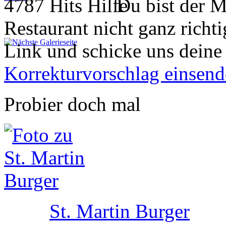
4787 Hits
Du bist der M
Restaurant nicht ganz richti
Link und schicke uns deine
Korrekturvorschlag einsen
Probier doch mal
St. Martin Burger