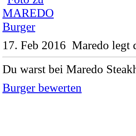
17. Feb 2016
Maredo
legt
Du warst bei Maredo Steak
Burger bewerten