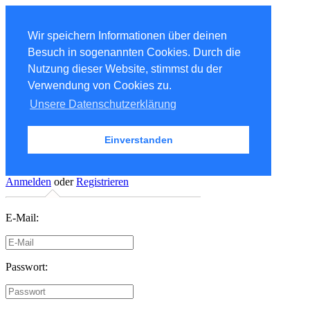
Wir speichern Informationen über deinen
Besuch in sogenannten Cookies. Durch die
Nutzung dieser Website, stimmst du der
Verwendung von Cookies zu.
Unsere Datenschutzerklärung
Einverstanden
Anmelden
oder
Registrieren
E-Mail:
Passwort: