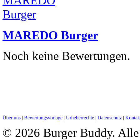
MAREDO Burger
Noch keine Bewertungen.
Über uns
|
Bewertungsvorlage
|
Urheberrechte
|
Datenschutz
|
Kontak
©
2026 Burger Buddy. Alle