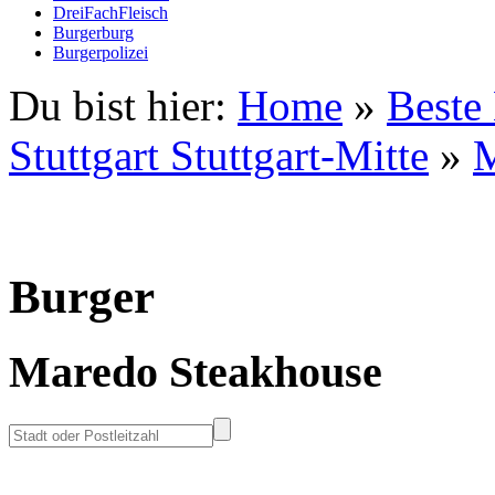
DreiFachFleisch
Burgerburg
Burgerpolizei
Du bist hier:
Home
»
Beste
Stuttgart Stuttgart-Mitte
»
M
Burger
Maredo Steakhouse