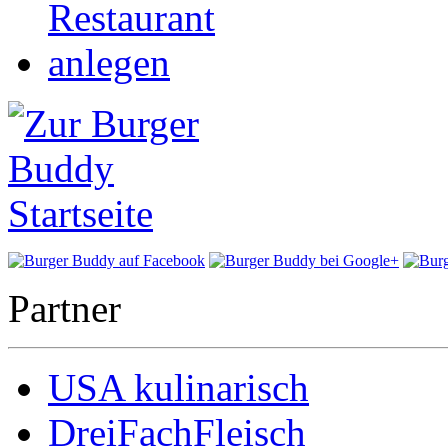
Partner
USA kulinarisch
DreiFachFleisch