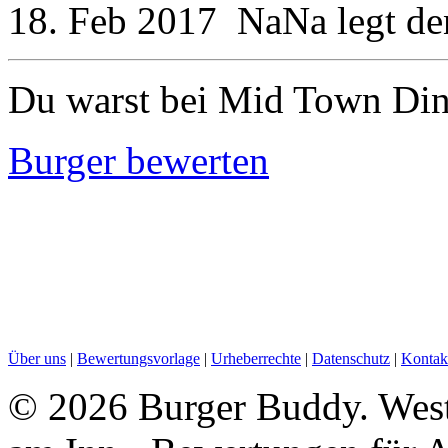
18. Feb 2017
NaNa
legt d
Du warst bei Mid Town Din
Burger bewerten
Über uns
|
Bewertungsvorlage
|
Urheberrechte
|
Datenschutz
|
Kontak
©
2026 Burger Buddy. West