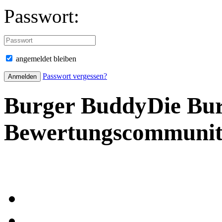
Passwort:
angemeldet bleiben
Passwort vergessen?
Burger Buddy
Die Bu
Bewertungscommuni