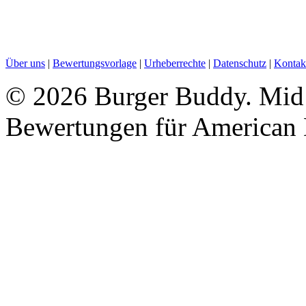
Über uns
|
Bewertungsvorlage
|
Urheberrechte
|
Datenschutz
|
Kontak
©
2026 Burger Buddy. Mid 
Bewertungen für American 