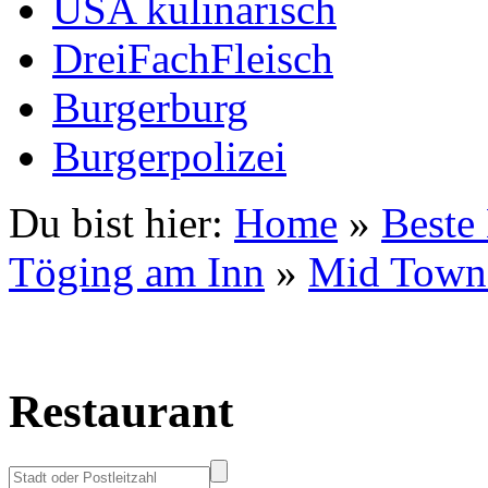
USA kulinarisch
DreiFachFleisch
Burgerburg
Burgerpolizei
Du bist hier:
Home
»
Beste
Töging am Inn
»
Mid Town
Restaurant