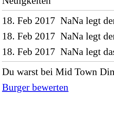
Neuigkeiten
18. Feb 2017
NaNa
legt d
18. Feb 2017
NaNa
legt d
18. Feb 2017
NaNa
legt da
Du warst bei Mid Town Din
Burger bewerten