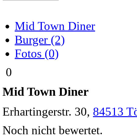
Mid Town Diner
Burger (2)
Fotos (0)
0
Mid Town Diner
Erhartingerstr. 30
,
84513
T
Noch nicht bewertet.