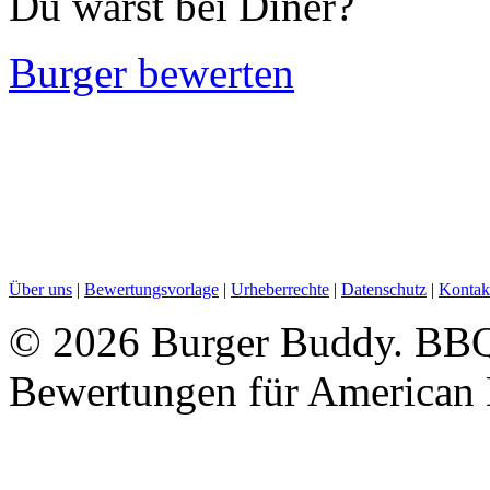
Du warst bei Diner?
Burger bewerten
Über uns
|
Bewertungsvorlage
|
Urheberrechte
|
Datenschutz
|
Kontak
©
2026 Burger Buddy. BBQ B
Bewertungen für American 