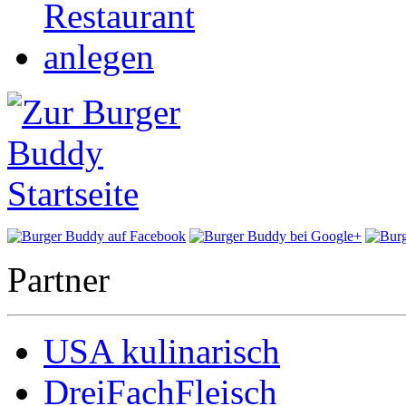
Partner
USA kulinarisch
DreiFachFleisch