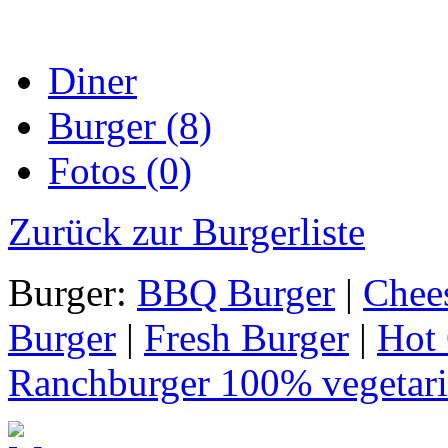
Diner
Burger (8)
Fotos (0)
Zurück zur Burgerliste
Burger:
BBQ Burger
|
Chee
Burger
|
Fresh Burger
|
Hot 
Ranchburger 100% vegetari