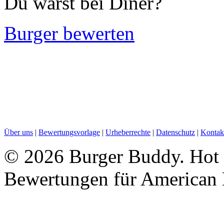
Du warst bei Diner?
Burger bewerten
Über uns
|
Bewertungsvorlage
|
Urheberrechte
|
Datenschutz
|
Kontak
©
2026 Burger Buddy. Hot Ch
Bewertungen für American 