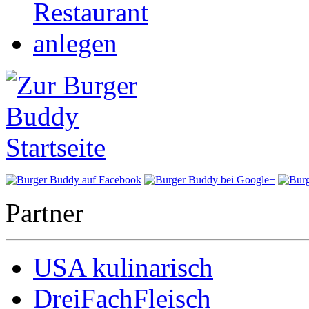
Partner
USA kulinarisch
DreiFachFleisch