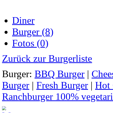
Diner
Burger (8)
Fotos (0)
Zurück zur Burgerliste
Burger:
BBQ Burger
|
Chee
Burger
|
Fresh Burger
|
Hot 
Ranchburger 100% vegetari