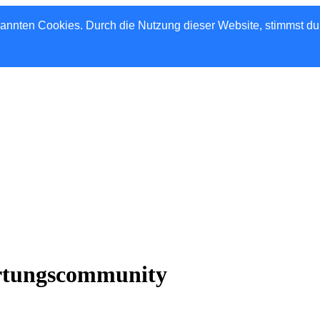
nannten Cookies. Durch die Nutzung dieser Website, stimmst d
rtungscommunity