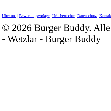
Über uns
|
Bewertungsvorlage
|
Urheberrechte
|
Datenschutz
|
Kontak
©
2026 Burger Buddy. Alle
- Wetzlar - Burger Buddy