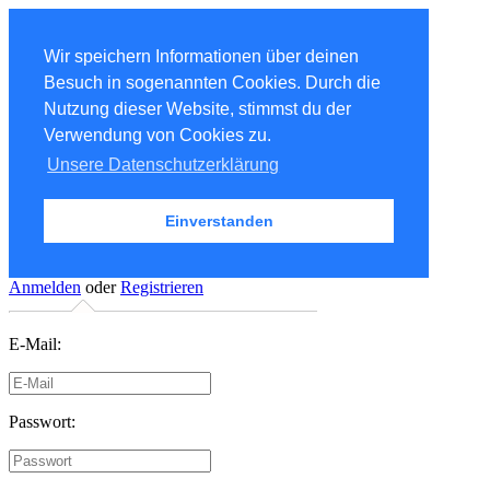
Wir speichern Informationen über deinen
Besuch in sogenannten Cookies. Durch die
Nutzung dieser Website, stimmst du der
Verwendung von Cookies zu.
Unsere Datenschutzerklärung
Einverstanden
Anmelden
oder
Registrieren
E-Mail:
Passwort: