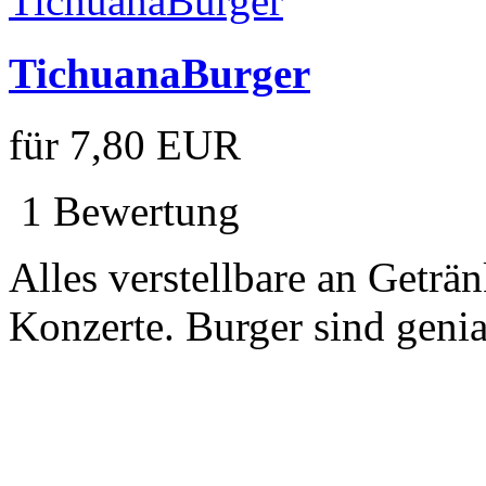
TichuanaBurger
für
7,80 EUR
1 Bewertung
Alles verstellbare an Getr
Konzerte. Burger sind genia