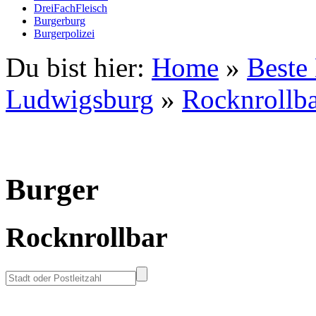
DreiFachFleisch
Burgerburg
Burgerpolizei
Du bist hier:
Home
»
Beste
Ludwigsburg
»
Rocknrollb
Burger
Rocknrollbar