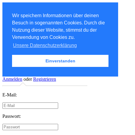
Wir speichern Informationen über deinen
Besuch in sogenannten Cookies. Durch die
Nutzung dieser Website, stimmst du der
Verwendung von Cookies zu.
Unsere Datenschutzerklärung
Einverstanden
Anmelden
oder
Registrieren
E-Mail:
Passwort: