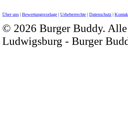
Über uns
|
Bewertungsvorlage
|
Urheberrechte
|
Datenschutz
|
Kontak
©
2026 Burger Buddy. Alle 
Ludwigsburg - Burger Bud