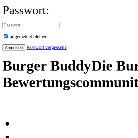
Passwort:
angemeldet bleiben
Passwort vergessen?
Burger Buddy
Die Bu
Bewertungscommuni