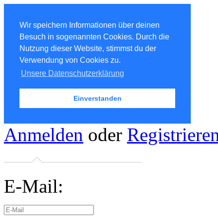
Wir speichern Informationen über deinen
Besuch in sogenannten Cookies. Durch die
Nutzung dieser Website, stimmst du der
Verwendung von Cookies zu.
Unsere Datenschutzerklärung
Einverstanden
Anmelden
oder
Registriere
E-Mail: