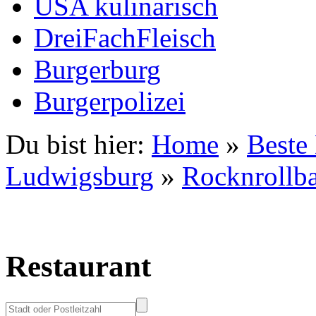
USA kulinarisch
DreiFachFleisch
Burgerburg
Burgerpolizei
Du bist hier:
Home
»
Beste
Ludwigsburg
»
Rocknrollb
Restaurant