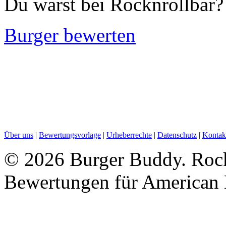
Du warst bei Rocknrollbar?
Burger bewerten
Über uns
|
Bewertungsvorlage
|
Urheberrechte
|
Datenschutz
|
Kontak
©
2026 Burger Buddy. Rock
Bewertungen für American 