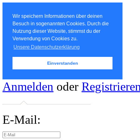
Wir speichern Informationen über deinen
Besuch in sogenannten Cookies. Durch die
Nutzung dieser Website, stimmst du der
Verwendung von Cookies zu.
Unsere Datenschutzerklärung
Einverstanden
Anmelden
oder
Registriere
E-Mail: