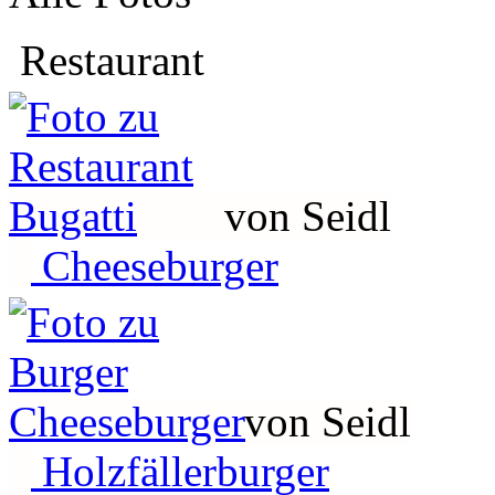
Restaurant
von Seidl
Cheeseburger
von Seidl
Holzfällerburger