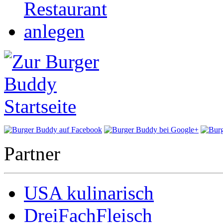
Partner
USA kulinarisch
DreiFachFleisch