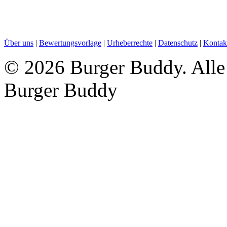
Über uns
|
Bewertungsvorlage
|
Urheberrechte
|
Datenschutz
|
Kontak
©
2026 Burger Buddy. Alle 
Burger Buddy