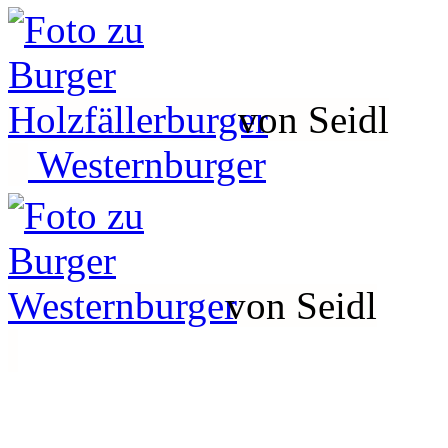
von Seidl
Westernburger
von Seidl