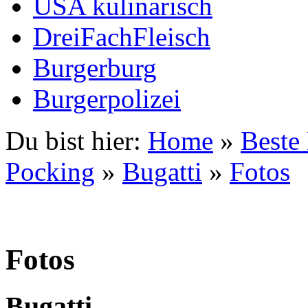
USA kulinarisch
DreiFachFleisch
Burgerburg
Burgerpolizei
Du bist hier:
Home
»
Beste
Pocking
»
Bugatti
»
Fotos
Fotos
Bugatti