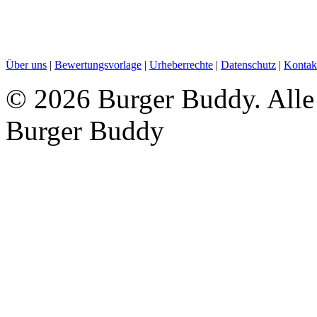
Über uns
|
Bewertungsvorlage
|
Urheberrechte
|
Datenschutz
|
Kontak
©
2026 Burger Buddy. Alle 
Burger Buddy