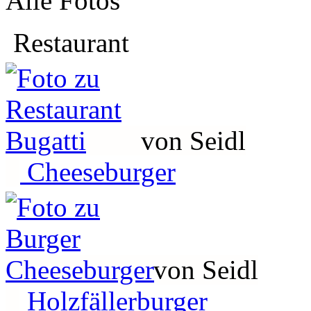
Alle Fotos
Restaurant
von Seidl
Cheeseburger
von Seidl
Holzfällerburger