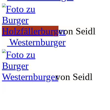
von Seidl
Westernburger
von Seidl