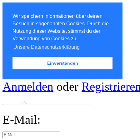
Wir speichern Informationen über deinen
Besuch in sogenannten Cookies. Durch die
Nutzung dieser Website, stimmst du der
Verwendung von Cookies zu.
Unsere Datenschutzerklärung
Einverstanden
Anmelden
oder
Registriere
E-Mail: