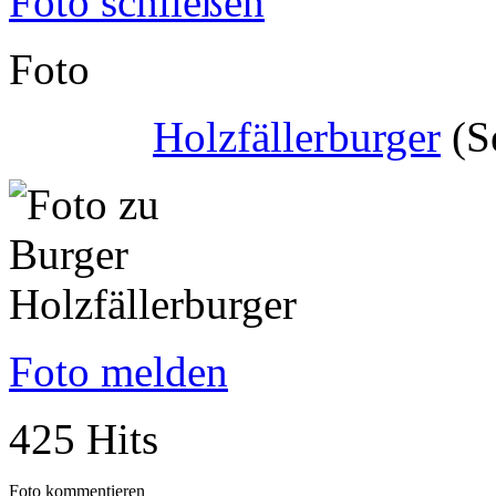
Foto schließen
Foto
Holzfällerburger
(S
Foto melden
425 Hits
Foto kommentieren