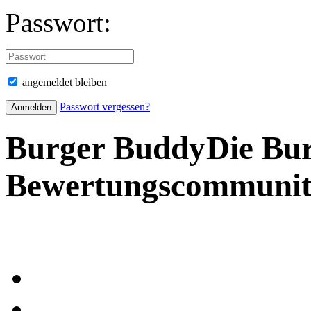
Passwort:
angemeldet bleiben
Passwort vergessen?
Burger Buddy
Die Bu
Bewertungscommuni