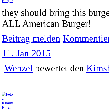
they should bring this burg
ALL American Burger!
Beitrag melden
Kommentie
11. Jan 2015
Wenzel
bewertet den
Kimsh