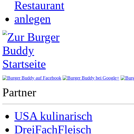
Partner
USA kulinarisch
DreiFachFleisch