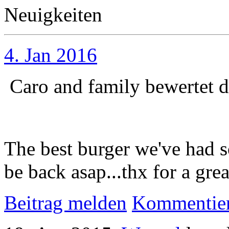
Neuigkeiten
4. Jan 2016
Caro and family
bewertet 
The best burger we've had so
be back asap...thx for a gre
Beitrag melden
Kommentie