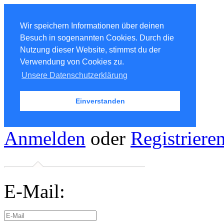
Wir speichern Informationen über deinen
Besuch in sogenannten Cookies. Durch die
Nutzung dieser Website, stimmst du der
Verwendung von Cookies zu.
Unsere Datenschutzerklärung
Einverstanden
Anmelden
oder
Registriere
E-Mail: