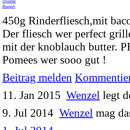
450g Rinderfliesch,mit bac
Der fliesch wer perfect gril
mit der knoblauch butter.
Pomees wer sooo gut !
Beitrag melden
Kommentie
11. Jan 2015
Wenzel
legt 
9. Jul 2014
Wenzel
mag das