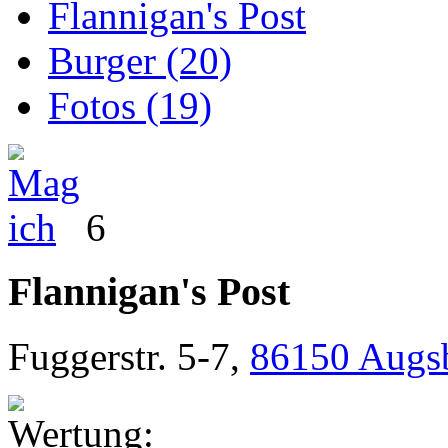
Flannigan's Post
Burger (20)
Fotos (19)
6
Flannigan's Post
Fuggerstr. 5-7
,
86150
Augs