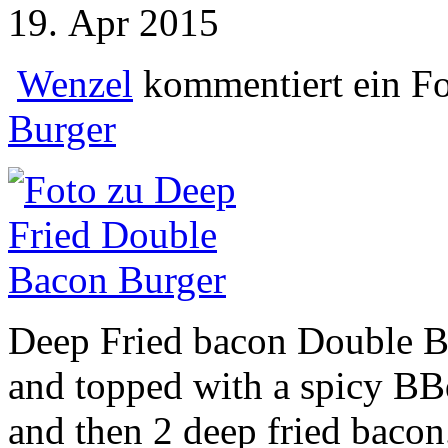
19. Apr 2015
Wenzel
kommentiert ein F
Burger
Deep Fried bacon Double Bu
and topped with a spicy BB
and then 2 deep fried bac