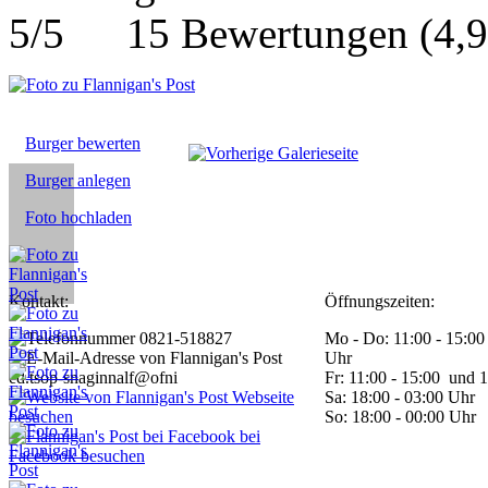
15
Bewertungen
(
4,
Burger bewerten
Burger anlegen
Foto hochladen
Kontakt:
Öffnungszeiten:
0821-518827
Mo - Do: 11:00 - 15:00
Uhr
ed.tsop-snaginnalf@ofni
Fr: 11:00 - 15:00 und 
Webseite
Sa: 18:00 - 03:00 Uhr
besuchen
So: 18:00 - 00:00 Uhr
bei
Facebook besuchen