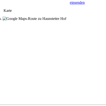
einsenden
Karte
n.