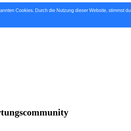
nannten Cookies. Durch die Nutzung dieser Website, stimmst d
rtungscommunity