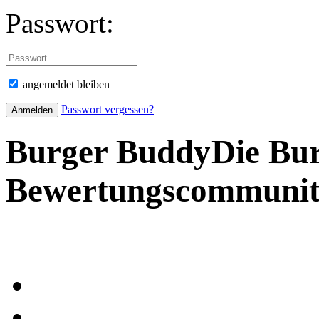
Passwort:
angemeldet bleiben
Passwort vergessen?
Burger Buddy
Die Bu
Bewertungscommuni