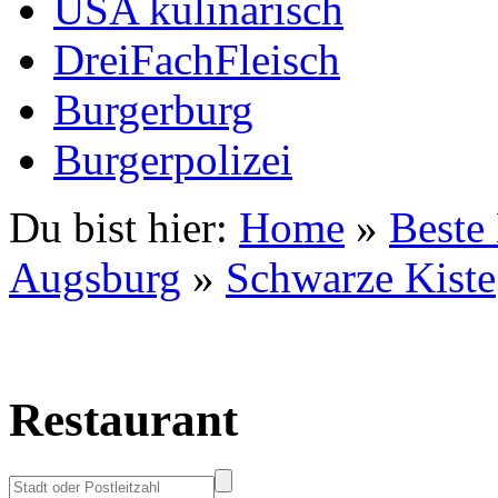
USA kulinarisch
DreiFachFleisch
Burgerburg
Burgerpolizei
Du bist hier:
Home
»
Beste
Augsburg
»
Schwarze Kiste
Restaurant