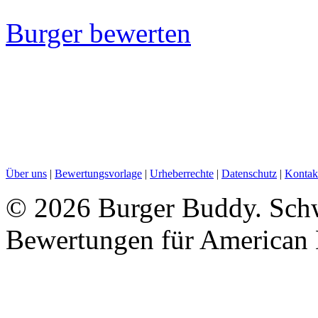
Burger bewerten
Über uns
|
Bewertungsvorlage
|
Urheberrechte
|
Datenschutz
|
Kontak
©
2026 Burger Buddy. Schw
Bewertungen für American 