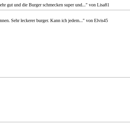
sehr gut und die Burger schmecken super und..." von Lisa81
nen. Sehr leckerer burger. Kann ich jedem..." von Elvis45