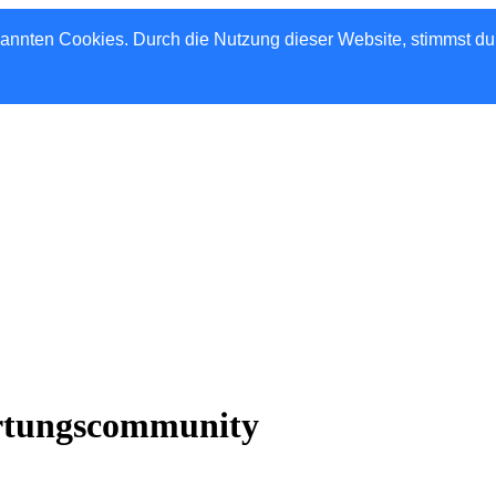
nannten Cookies. Durch die Nutzung dieser Website, stimmst d
rtungscommunity