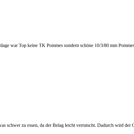
eilage war Top keine TK Pommes sondern schöne 10/3/80 mm Pommes.
was schwer zu essen, da der Belag leicht verrutscht. Dadurch wird der G