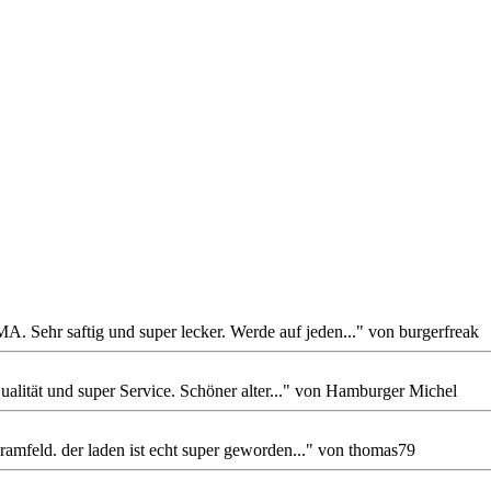
 Sehr saftig und super lecker. Werde auf jeden..." von burgerfreak
alität und super Service. Schöner alter..." von Hamburger Michel
ramfeld. der laden ist echt super geworden..." von thomas79