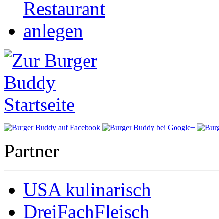
Partner
USA kulinarisch
DreiFachFleisch