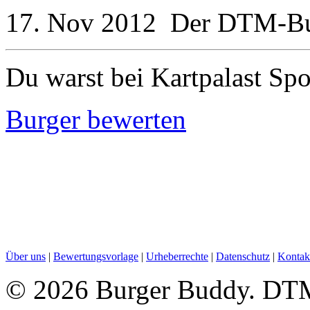
17. Nov 2012
Der
DTM-Bu
Du warst bei Kartpalast Spo
Burger bewerten
Über uns
|
Bewertungsvorlage
|
Urheberrechte
|
Datenschutz
|
Kontak
©
2026 Burger Buddy. DTM-