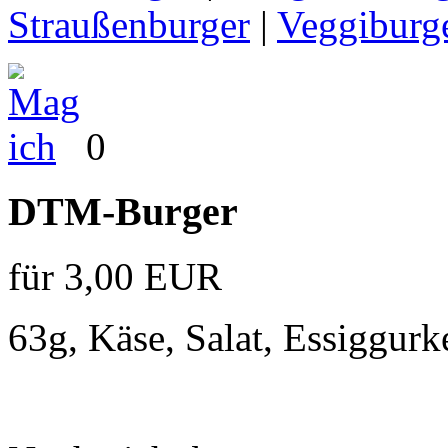
Straußenburger
|
Veggiburge
0
DTM-Burger
für 3,00 EUR
63g, Käse, Salat, Essiggurk