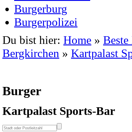
Burgerburg
Burgerpolizei
Du bist hier:
Home
»
Beste
Bergkirchen
»
Kartpalast S
Burger
Kartpalast Sports-Bar