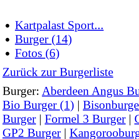
Kartpalast Sport...
Burger (14)
Fotos (6)
Zurück zur Burgerliste
Burger:
Aberdeen Angus Bu
Bio Burger (1)
|
Bisonburge
Burger
|
Formel 3 Burger
|
GP2 Burger
|
Kangorooburg