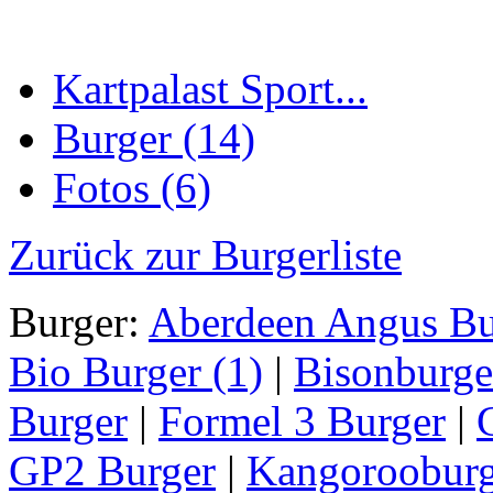
Kartpalast Sport...
Burger (14)
Fotos (6)
Zurück zur Burgerliste
Burger:
Aberdeen Angus Bu
Bio Burger (1)
|
Bisonburge
Burger
|
Formel 3 Burger
|
GP2 Burger
|
Kangorooburg