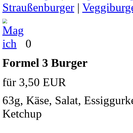
Straußenburger
|
Veggiburge
0
Formel 3 Burger
für 3,50 EUR
63g, Käse, Salat, Essiggurk
Ketchup