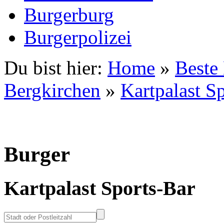
Burgerburg
Burgerpolizei
Du bist hier:
Home
»
Beste
Bergkirchen
»
Kartpalast S
Burger
Kartpalast Sports-Bar