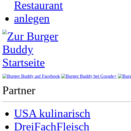
Partner
USA kulinarisch
DreiFachFleisch