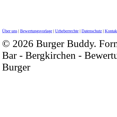
Über uns
|
Bewertungsvorlage
|
Urheberrechte
|
Datenschutz
|
Kontak
©
2026 Burger Buddy. Forme
Bar - Bergkirchen - Bewert
Burger