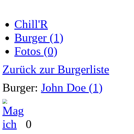
Chill'R
Burger (1)
Fotos (0)
Zurück zur Burgerliste
Burger:
John Doe (1)
0