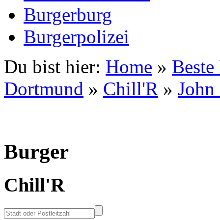
Burgerburg
Burgerpolizei
Du bist hier:
Home
»
Beste
Dortmund
»
Chill'R
»
John
Burger
Chill'R