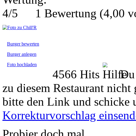
1 Bewertung
(4,00 
Burger bewerten
Burger anlegen
Foto hochladen
4566 Hits
Du 
zu diesem Restaurant nicht 
bitte den Link und schicke 
Korrekturvorschlag einsen
Probier doch mal