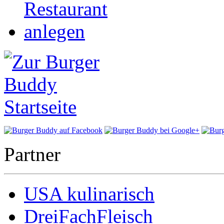
Partner
USA kulinarisch
DreiFachFleisch