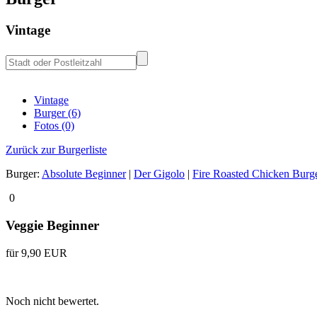
Vintage
Vintage
Burger (6)
Fotos (0)
Zurück zur Burgerliste
Burger:
Absolute Beginner
|
Der Gigolo
|
Fire Roasted Chicken Burg
0
Veggie Beginner
für 9,90 EUR
Noch nicht bewertet.