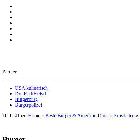
Partner
USA kulinarisch
DreiFachFleisch
Burgerburg
Burgerpolizei
Du bist hier:
Home
»
Beste Burger & American Diner
»
Emsdetten
»
Burger