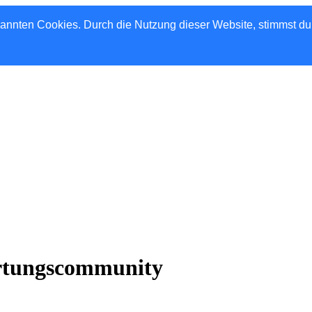
nannten Cookies. Durch die Nutzung dieser Website, stimmst d
rtungscommunity