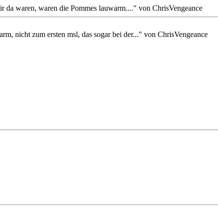
 wir da waren, waren die Pommes lauwarm...." von ChrisVengeance
m, nicht zum ersten msl, das sogar bei der..." von ChrisVengeance