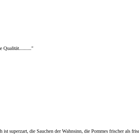
Qualität.........."
h ist superzart, die Sauchen der Wahnsinn, die Pommes frischer als fris