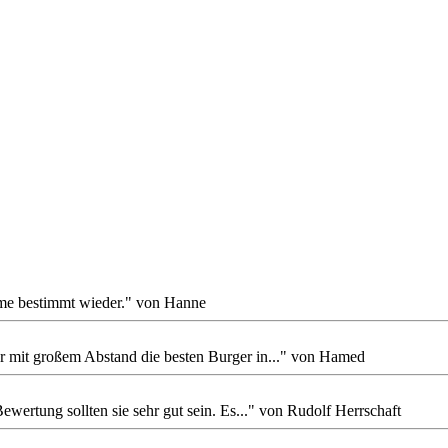
me bestimmt wieder." von Hanne
er mit großem Abstand die besten Burger in..." von Hamed
ewertung sollten sie sehr gut sein. Es..." von Rudolf Herrschaft