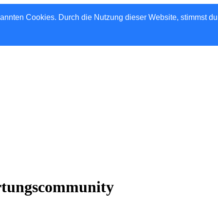
nannten Cookies. Durch die Nutzung dieser Website, stimmst d
rtungscommunity