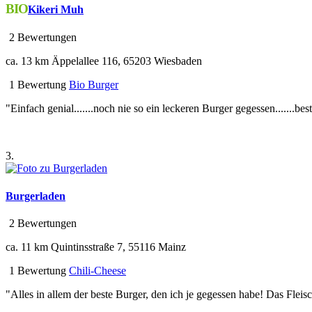
BIO
Kikeri Muh
2 Bewertungen
ca. 13 km
Äppelallee 116, 65203 Wiesbaden
1 Bewertung
Bio Burger
"Einfach genial.......noch nie so ein leckeren Burger gegessen.......beste 
3.
Burgerladen
2 Bewertungen
ca. 11 km
Quintinsstraße 7, 55116 Mainz
1 Bewertung
Chili-Cheese
"Alles in allem der beste Burger, den ich je gegessen habe! Das Fleisc