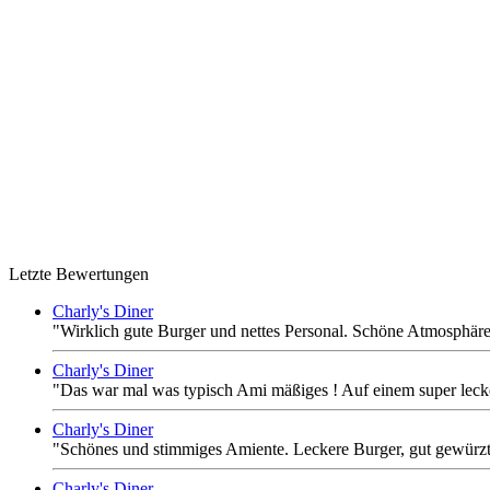
Letzte Bewertungen
Charly's Diner
"Wirklich gute Burger und nettes Personal. Schöne Atmosphäre 
Charly's Diner
"Das war mal was typisch Ami mäßiges ! Auf einem super lec
Charly's Diner
"Schönes und stimmiges Amiente. Leckere Burger, gut gewürzt, 
Charly's Diner