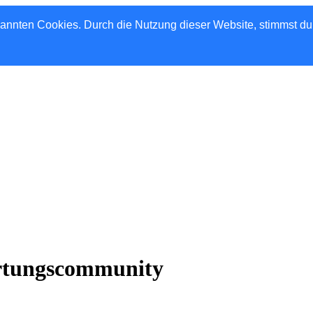
nannten Cookies. Durch die Nutzung dieser Website, stimmst d
rtungscommunity