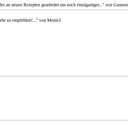
er an neuen Rezepten gearbeitet um noch einzigartiger..." von Gasmo
sehr zu empfehlen!..." von Monis3